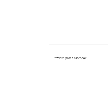
Previous post：facebook